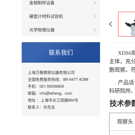
金相制样设备
硬度计材料试验机
光学物理仪器
联系我们
XDS
主体，充
胞观察。
上海万衡精密仪器有限公司
全国免费服务热线：l89 6477 4O88
产品适
手机：021-55036806
科研院所
邮箱：info@wheng。com
地址 ：上海市长江西路850号
技术参
联系人：孙先生
观察头