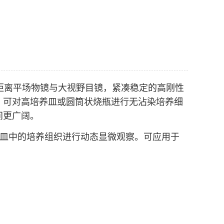
距离平场物镜与大视野目镜，紧凑稳定的高刚性
，可对高培养皿或圆筒状烧瓶进行无沾染培养细
间更广阔。
皿中的培养组织进行动态显微观察。可应用于