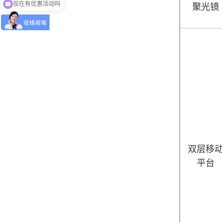
现在有优惠活动吗
聚光镜
双层移
平台