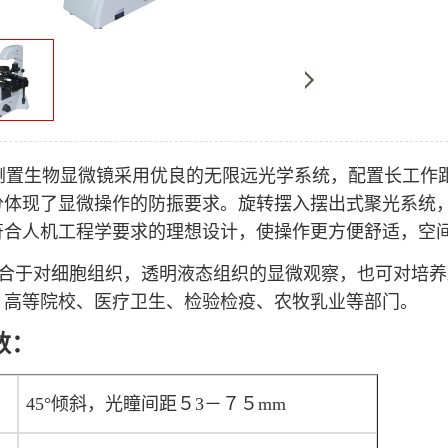
6倒置生物显微镜采用优良的无限远光学系统，配置长工作
分体现了显微操作的防振要求。旋转摆入摆出式聚光系统
符合人机工程学要求的理想设计，使操作更方便舒适，空
合于对细胞组织，透明液态组织的显微观察，也可对培养
、高等院校、医疗卫生、检验检疫、农牧乳业等部门。
数：
45°倾斜，光瞳间距５3－７５mm