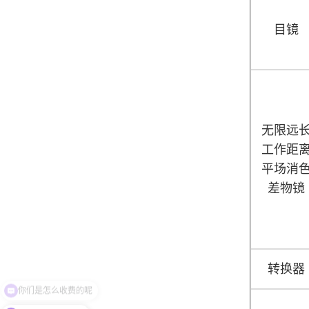
目镜
无限远
工作距
平场消
差物镜
转换器