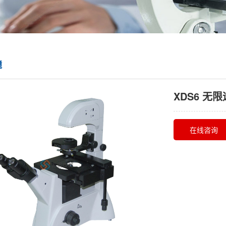
镜
XDS6 无
在线咨询