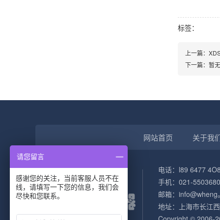
标签：
上一篇：XD
下一篇：暂
网站首页
关于我
请您留言
电话：l89 6477 4O
感谢您的关注，当前客服人员不在
手机：021-5503680
线，请填写一下您的信息，我们会
邮箱：info@wheng
尽快和您联系。
地址：上海市长江西
Copyright © 