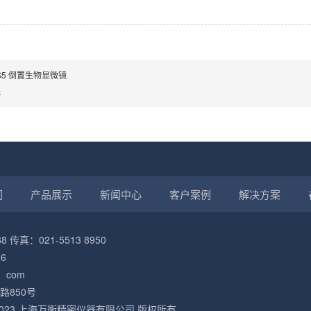
S5 倒置生物显微镜
无
们
产品展示
新闻中心
客户案例
解决方案
88 传真：021-5513 8950
6
。com
路850号
2006-2023 上海万衡精密仪器有限公司 版权所有