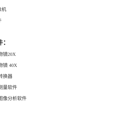
像机
件
件：
物镜20X
物镜 40X
孔转换器
维测量软件
微图像分析软件